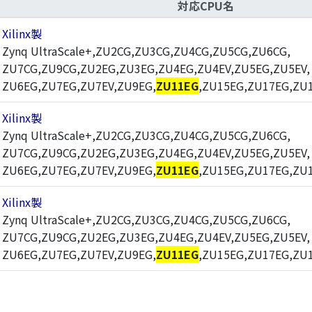
対応CPU名
Xilinx製
Zynq UltraScale+,ZU2CG,ZU3CG,ZU4CG,ZU5CG,ZU6CG,
ZU7CG,ZU9CG,ZU2EG,ZU3EG,ZU4EG,ZU4EV,ZU5EG,ZU5EV,
ZU6EG,ZU7EG,ZU7EV,ZU9EG,
ZU11EG
,ZU15EG,ZU17EG,ZU
Xilinx製
Zynq UltraScale+,ZU2CG,ZU3CG,ZU4CG,ZU5CG,ZU6CG,
ZU7CG,ZU9CG,ZU2EG,ZU3EG,ZU4EG,ZU4EV,ZU5EG,ZU5EV,
ZU6EG,ZU7EG,ZU7EV,ZU9EG,
ZU11EG
,ZU15EG,ZU17EG,ZU
Xilinx製
Zynq UltraScale+,ZU2CG,ZU3CG,ZU4CG,ZU5CG,ZU6CG,
ZU7CG,ZU9CG,ZU2EG,ZU3EG,ZU4EG,ZU4EV,ZU5EG,ZU5EV,
ZU6EG,ZU7EG,ZU7EV,ZU9EG,
ZU11EG
,ZU15EG,ZU17EG,ZU