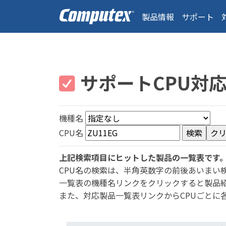
製品情報
サポート
サポートCPU対
機種名
CPU名
上記検索項目にヒットした製品の一覧表です
CPU名の検索は、半角英数字の前後あいまい
一覧表の機種名リンクをクリックすると製品
また、対応製品一覧表リンクからCPUごとに