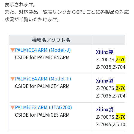
表示されます。
また、対応製品一覧表リンクからCPUごとに各製品の対応
状況がご覧いただけます。
機種名／ソフト名
▼
PALMiCE4 ARM (Model-J)
Xilinx製
CSIDE for PALMiCE4 ARM
Z-7007S,
Z-7010
,
Z-7035,Z-7045,Z
▼
PALMiCE4 ARM (Model-T)
Xilinx製
CSIDE for PALMiCE4 ARM
Z-7007S,
Z-7010
,
Z-7035,Z-7045,Z
▼
PALMiCE3 ARM (JTAG200)
Xilinx製
CSIDE for PALMiCE3 ARM
Z-7007S,
Z-7010
,
Z-7045,Z-7100