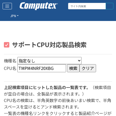
JPN
サポートCPU対応製品検索
機種名
CPU名
上記検索項目にヒットした製品の一覧表です。
（検索項目
が空白の場合は、全製品が表示されます。）
CPU名の検索は、半角英数字の前後あいまい検索で、半角
スペースを空けるとアンド検索されます。
一覧表の機種名リンクをクリックすると製品紹介ページが