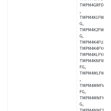
TMPM4GRFDXBG
,
TMPM4K1FWAUG
G,
TMPM4K2FWADU
G,
TMPM4K4FUAFG
TMPM4K4FYAFG
TMPM4KLFYAFG
TMPM4KNFWADF
FG,
TMPM4MLFWAFG
,
TMPM4MMFWAFG
FG,
TMPM4MNFYADF
G,
TMPM4NNF20FG