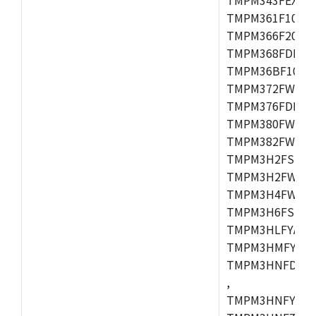
TMPM361F10FG,
TMPM366F20AFG
TMPM368FDFG,
TMPM36BF10FG,
TMPM372FWUG,
TMPM376FDDFG
TMPM380FWFG,
TMPM382FWFG,
TMPM3H2FSDUG
TMPM3H2FWDUG
TMPM3H4FWUG,
TMPM3H6FSFG,
TMPM3HLFYAUG
TMPM3HMFYAFG
TMPM3HNFDADF
,
TMPM3HNFYADF