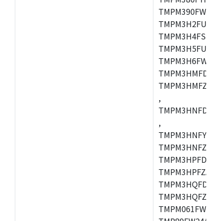
TMPM390FWFG,
TMPM3H2FUDUG
TMPM3H4FSUG,
TMPM3H5FUFG,
TMPM3H6FWFG,
TMPM3HMFDAFG
TMPM3HMFZAFG
,
TMPM3HNFDDFG
,
TMPM3HNFYDFG
TMPM3HNFZDFG
TMPM3HPFDFG,
TMPM3HPFZADF
TMPM3HQFDFG,
TMPM3HQFZFG,T
TMPM061FWFG,
TMP89FW24ADF