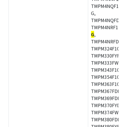
TMPM4NQF15FG
G,
TMPM4NQFDFG,
TMPM4NRF15FG
G
,
TMPM4NRFDFG,
TMPM324F10FG
TMPM330FYFG,
TMPM333FWFG,
TMPM343F10XB
TMPM354F10TFG
TMPM363F10FG,
TMPM367FDFG,
TMPM369FDFG,
TMPM370FYDFG
TMPM374FWUG,
TMPM380FDFG,
TMPM380FYFG,