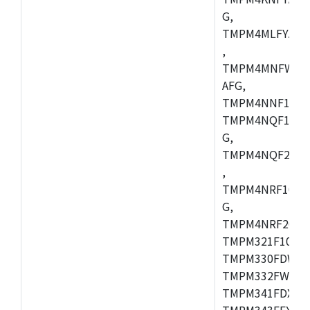
G,
TMPM4MLFYAFG
,
TMPM4MNFWADF
AFG,
TMPM4NNF10FG
TMPM4NQF10FG
G,
TMPM4NQF20FG
,
TMPM4NRF10FG
G,
TMPM4NRF20FG
TMPM321F10FG,
TMPM330FDWFG
TMPM332FWUG,
TMPM341FDXBG
TMPM343FEXBG,