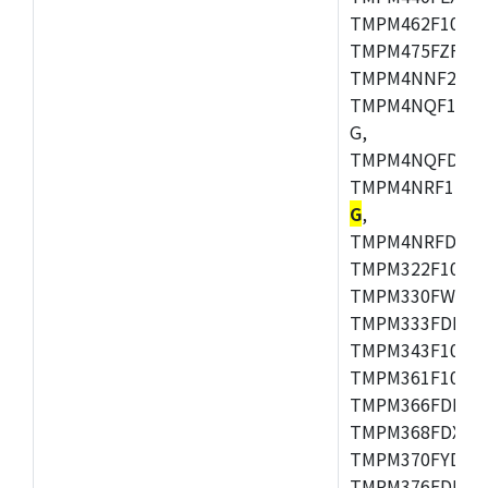
TMPM462F10FG,
TMPM475FZFG,
TMPM4NNF20FG
TMPM4NQF15FG
G,
TMPM4NQFDFG,
TMPM4NRF15FG
G
,
TMPM4NRFDFG,
TMPM322F10FG,
TMPM330FWFG,
TMPM333FDFG,
TMPM343F10XBG
TMPM361F10FG,
TMPM366FDFG,
TMPM368FDXBG
TMPM370FYDFG
TMPM376FDFG,