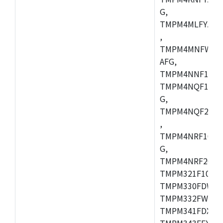
G,
TMPM4MLFYAFG
,
TMPM4MNFWADF
AFG,
TMPM4NNF10FG
TMPM4NQF10FG
G,
TMPM4NQF20FG
,
TMPM4NRF10FG
G,
TMPM4NRF20FG
TMPM321F10FG,
TMPM330FDWFG
TMPM332FWUG,
TMPM341FDXBG
TMPM343FEXBG,