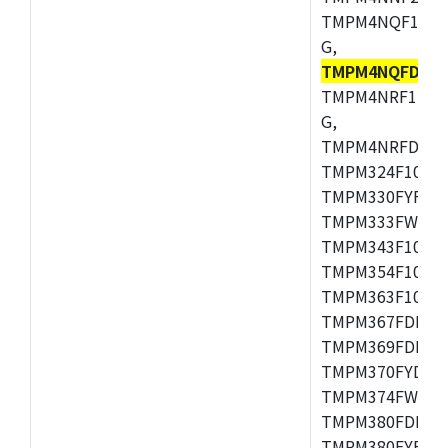
TMPM4NQF15FG
G,
TMPM4NQFDFG
TMPM4NRF15FG
G,
TMPM4NRFDFG,
TMPM324F10FG
TMPM330FYFG,
TMPM333FWFG,
TMPM343F10XB
TMPM354F10TFG
TMPM363F10FG,
TMPM367FDFG,
TMPM369FDFG,
TMPM370FYDFG
TMPM374FWUG,
TMPM380FDFG,
TMPM380FYFG,