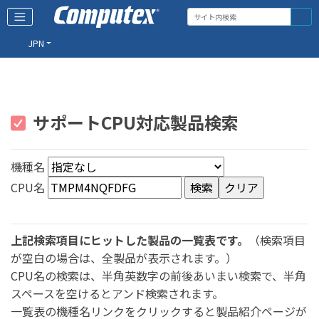
JPN
サポートCPU対応製品検索
機種名
CPU名
上記検索項目にヒットした製品の一覧表です。
（検索項目
が空白の場合は、全製品が表示されます。）
CPU名の検索は、半角英数字の前後あいまい検索で、半角
スペースを空けるとアンド検索されます。
一覧表の機種名リンクをクリックすると製品紹介ページが