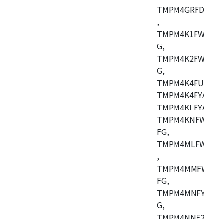
TMPM4GRFDXBG
,
TMPM4K1FWAUG
G,
TMPM4K2FWADU
G,
TMPM4K4FUAFG
TMPM4K4FYAFG
TMPM4KLFYAFG
TMPM4KNFWADF
FG,
TMPM4MLFWAFG
,
TMPM4MMFWAFG
FG,
TMPM4MNFYADF
G,
TMPM4NNF20FG