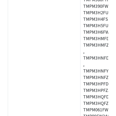
TMPM390FWFG,
TMPM3H2FUDUG
TMPM3H4FSUG,
TMPM3H5FUFG,
TMPM3H6FWFG,
TMPM3HMFDAFG
TMPM3HMFZAFG
,
TMPM3HNFDDFG
,
TMPM3HNFYDFG
TMPM3HNFZDFG
TMPM3HPFDFG,
TMPM3HPFZADF
TMPM3HQFDFG,
TMPM3HQFZFG,T
TMPM061FWFG,
TMP89FW24ADF