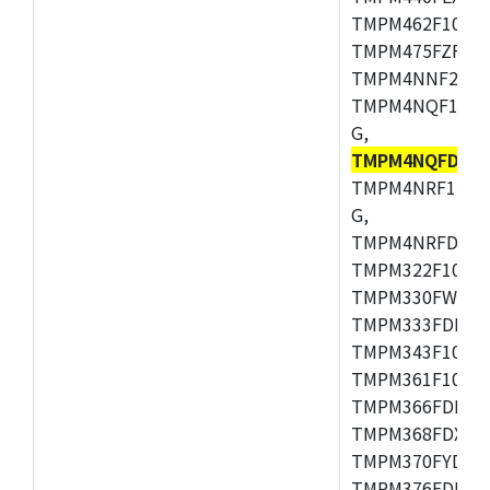
TMPM462F10FG,
TMPM475FZFG,
TMPM4NNF20FG
TMPM4NQF15FG
G,
TMPM4NQFDFG
TMPM4NRF15FG
G,
TMPM4NRFDFG,
TMPM322F10FG,
TMPM330FWFG,
TMPM333FDFG,
TMPM343F10XBG
TMPM361F10FG,
TMPM366FDFG,
TMPM368FDXBG
TMPM370FYDFG
TMPM376FDFG,