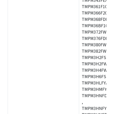
TMPM361F10FG,
TMPM366F20AFG
TMPM368FDFG,
TMPM36BF10FG,
TMPM372FWUG,
TMPM376FDDFG
TMPM380FWFG,
TMPM382FWFG,
TMPM3H2FSDUG
TMPM3H2FWDUG
TMPM3H4FWUG,
TMPM3H6FSFG,
TMPM3HLFYAUG
TMPM3HMFYAFG
TMPM3HNFDADF
,
TMPM3HNFYADF