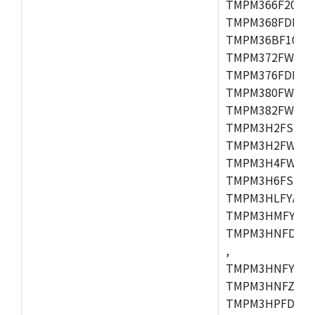
TMPM366F20AFG
TMPM368FDFG,
TMPM36BF10FG,
TMPM372FWUG,
TMPM376FDDFG
TMPM380FWFG,
TMPM382FWFG,
TMPM3H2FSDUG
TMPM3H2FWDUG
TMPM3H4FWUG,
TMPM3H6FSFG,
TMPM3HLFYAUG
TMPM3HMFYAFG
TMPM3HNFDADF
,
TMPM3HNFYADF
TMPM3HNFZADF
TMPM3HPFDADF