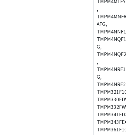
TMPM4MLFYAFG
,
TMPM4MNFWADF
AFG,
TMPM4NNF10FG
TMPM4NQF10FG
G,
TMPM4NQF20FG
,
TMPM4NRF10FG
G,
TMPM4NRF20FG
TMPM321F10FG,
TMPM330FDWFG
TMPM332FWUG,
TMPM341FDXBG
TMPM343FEXBG,
TMPM361F10FG,