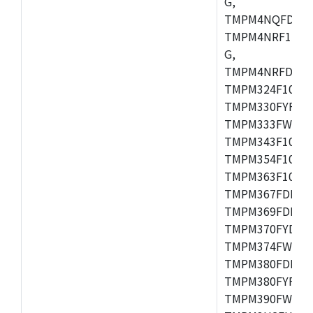
G,
TMPM4NQFDFG,
TMPM4NRF15FG
G,
TMPM4NRFDFG,
TMPM324F10FG
TMPM330FYFG,
TMPM333FWFG,
TMPM343F10XB
TMPM354F10TFG
TMPM363F10FG,
TMPM367FDFG,
TMPM369FDFG,
TMPM370FYDFG
TMPM374FWUG,
TMPM380FDFG,
TMPM380FYFG,
TMPM390FWFG,