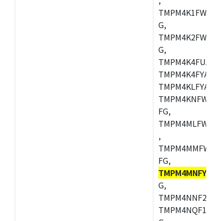
TMPM4K1FWAUG
G,
TMPM4K2FWADU
G,
TMPM4K4FUAFG
TMPM4K4FYAFG
TMPM4KLFYAFG
TMPM4KNFWADF
FG,
TMPM4MLFWAFG
,
TMPM4MMFWAFG
FG,
TMPM4MNFYAD
G,
TMPM4NNF20FG
TMPM4NQF15FG