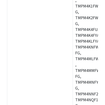
TMPM4K1FWAUG
G,
TMPM4K2FWADU
G,
TMPM4K4FUAFG
TMPM4K4FYAFG
TMPM4KLFYAFG
TMPM4KNFWADF
FG,
TMPM4MLFWAFG
,
TMPM4MMFWAFG
FG,
TMPM4MNFYADF
G,
TMPM4NNF20FG
TMPM4NQF15FG