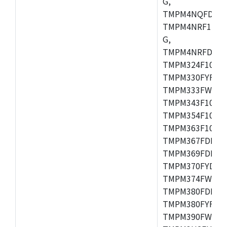
G,
TMPM4NQFDFG,
TMPM4NRF15FG
G,
TMPM4NRFDFG,
TMPM324F10FG
TMPM330FYFG,
TMPM333FWFG,
TMPM343F10XB
TMPM354F10TFG
TMPM363F10FG,
TMPM367FDFG,
TMPM369FDFG,
TMPM370FYDFG
TMPM374FWUG,
TMPM380FDFG,
TMPM380FYFG,
TMPM390FWFG,