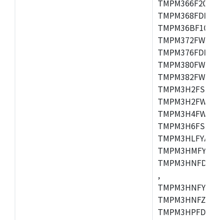
TMPM366F20AFG
TMPM368FDFG,
TMPM36BF10FG,
TMPM372FWUG,
TMPM376FDDFG
TMPM380FWFG,
TMPM382FWFG,
TMPM3H2FSDUG
TMPM3H2FWDUG
TMPM3H4FWUG,
TMPM3H6FSFG,
TMPM3HLFYAUG
TMPM3HMFYAFG
TMPM3HNFDADF
,
TMPM3HNFYADF
TMPM3HNFZADF
TMPM3HPFDADF