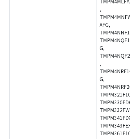
TMPM4MLFYAFG
,
TMPM4MNFWADF
AFG,
TMPM4NNF10FG
TMPM4NQF10FG
G,
TMPM4NQF20FG
,
TMPM4NRF10FG
G,
TMPM4NRF20FG
TMPM321F10FG,
TMPM330FDWFG
TMPM332FWUG,
TMPM341FDXBG
TMPM343FEXBG,
TMPM361F10FG,