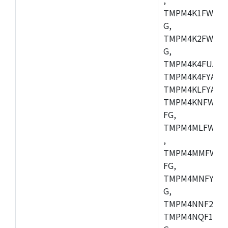
TMPM4K1FWAUG
G,
TMPM4K2FWADU
G,
TMPM4K4FUAFG
TMPM4K4FYAFG
TMPM4KLFYAFG
TMPM4KNFWADF
FG,
TMPM4MLFWAFG
,
TMPM4MMFWAFG
FG,
TMPM4MNFYADF
G,
TMPM4NNF20FG
TMPM4NQF15FG