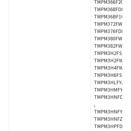
TMPM366F20AFG
TMPM368FDFG,
TMPM36BF10FG,
TMPM372FWUG,
TMPM376FDDFG
TMPM380FWFG,
TMPM382FWFG,
TMPM3H2FSDUG
TMPM3H2FWDUG
TMPM3H4FWUG,
TMPM3H6FSFG,
TMPM3HLFYAUG
TMPM3HMFYAFG
TMPM3HNFDADF
,
TMPM3HNFYADF
TMPM3HNFZADF
TMPM3HPFDADF