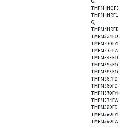
G,
TMPM4NQFDFG,
TMPM4NRF15FG
G,
TMPM4NRFDFG,
TMPM324F10FG
TMPM330FYFG,
TMPM333FWFG,
TMPM343F10XB
TMPM354F10TFG
TMPM363F10FG,
TMPM367FDFG,
TMPM369FDFG,
TMPM370FYDFG
TMPM374FWUG,
TMPM380FDFG,
TMPM380FYFG,
TMPM390FWFG,