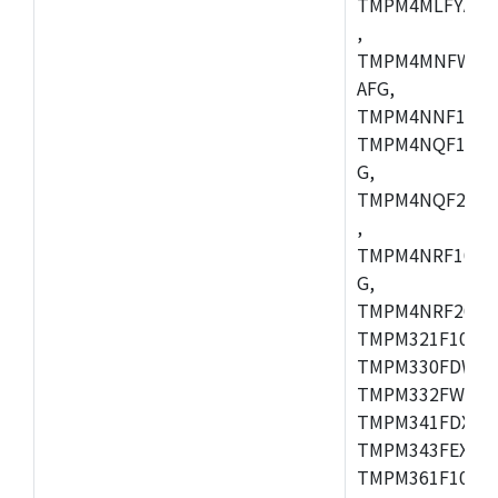
TMPM4MLFYAFG
,
TMPM4MNFWADF
AFG,
TMPM4NNF10FG
TMPM4NQF10FG
G,
TMPM4NQF20FG
,
TMPM4NRF10FG
G,
TMPM4NRF20FG
TMPM321F10FG,
TMPM330FDWFG
TMPM332FWUG,
TMPM341FDXBG
TMPM343FEXBG,
TMPM361F10FG,