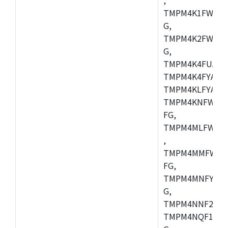
TMPM4K1FWAUG
G,
TMPM4K2FWADU
G,
TMPM4K4FUAFG
TMPM4K4FYAFG
TMPM4KLFYAFG
TMPM4KNFWADF
FG,
TMPM4MLFWAFG
,
TMPM4MMFWAFG
FG,
TMPM4MNFYADF
G,
TMPM4NNF20FG
TMPM4NQF15FG