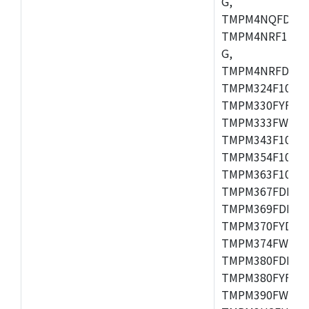
G,
TMPM4NQFDFG,
TMPM4NRF15FG
G,
TMPM4NRFDFG,
TMPM324F10FG
TMPM330FYFG,
TMPM333FWFG,
TMPM343F10XB
TMPM354F10TFG
TMPM363F10FG,
TMPM367FDFG,
TMPM369FDFG,
TMPM370FYDFG
TMPM374FWUG,
TMPM380FDFG,
TMPM380FYFG,
TMPM390FWFG,