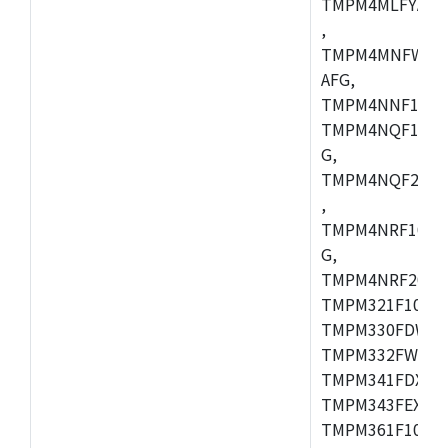
TMPM4MLFYAFG
,
TMPM4MNFWADF
AFG,
TMPM4NNF10FG
TMPM4NQF10FG
G,
TMPM4NQF20FG
,
TMPM4NRF10FG
G,
TMPM4NRF20FG
TMPM321F10FG,
TMPM330FDWFG
TMPM332FWUG,
TMPM341FDXBG
TMPM343FEXBG,
TMPM361F10FG,