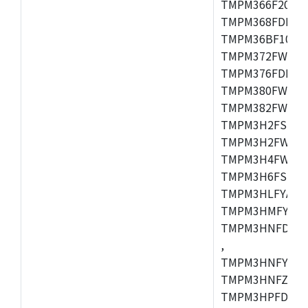
TMPM366F20AFG
TMPM368FDFG,
TMPM36BF10FG,
TMPM372FWUG,
TMPM376FDDFG
TMPM380FWFG,
TMPM382FWFG,
TMPM3H2FSDUG
TMPM3H2FWDUG
TMPM3H4FWUG,
TMPM3H6FSFG,
TMPM3HLFYAUG
TMPM3HMFYAFG
TMPM3HNFDADF
,
TMPM3HNFYADF
TMPM3HNFZADF
TMPM3HPFDADF