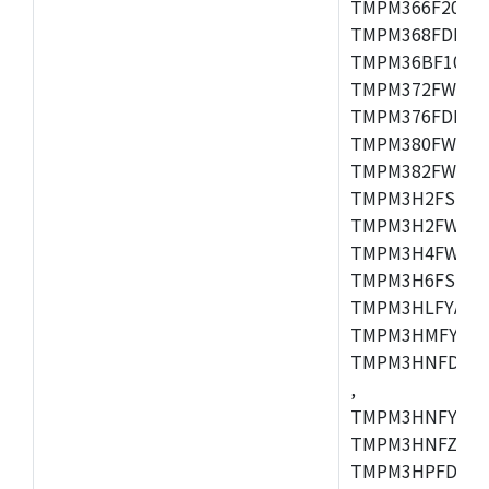
TMPM366F20AFG
TMPM368FDFG,
TMPM36BF10FG,
TMPM372FWUG,
TMPM376FDDFG
TMPM380FWFG,
TMPM382FWFG,
TMPM3H2FSDUG
TMPM3H2FWDUG
TMPM3H4FWUG,
TMPM3H6FSFG,
TMPM3HLFYAUG
TMPM3HMFYAFG
TMPM3HNFDADF
,
TMPM3HNFYADF
TMPM3HNFZADF
TMPM3HPFDADF