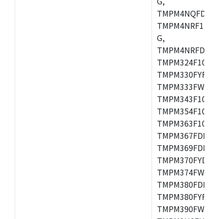
G,
TMPM4NQFDFG,
TMPM4NRF15FG
G,
TMPM4NRFDFG,
TMPM324F10FG
TMPM330FYFG,
TMPM333FWFG,
TMPM343F10XB
TMPM354F10TFG
TMPM363F10FG,
TMPM367FDFG,
TMPM369FDFG,
TMPM370FYDFG
TMPM374FWUG,
TMPM380FDFG,
TMPM380FYFG,
TMPM390FWFG,