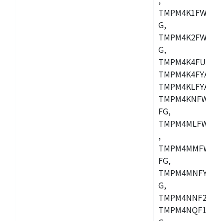
TMPM4K1FWAUG
G,
TMPM4K2FWADU
G,
TMPM4K4FUAFG
TMPM4K4FYAFG
TMPM4KLFYAFG
TMPM4KNFWADF
FG,
TMPM4MLFWAFG
,
TMPM4MMFWAFG
FG,
TMPM4MNFYADF
G,
TMPM4NNF20FG
TMPM4NQF15FG