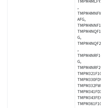
TMPM4MLFYAFG
,
TMPM4MNFWADF
AFG,
TMPM4NNF10FG
TMPM4NQF10FG
G,
TMPM4NQF20FG
,
TMPM4NRF10FG
G,
TMPM4NRF20FG
TMPM321F10FG,
TMPM330FDWFG
TMPM332FWUG,
TMPM341FDXBG
TMPM343FEXBG,
TMPM361F10FG,