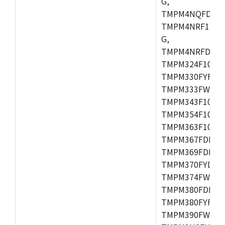
G,
TMPM4NQFDFG,
TMPM4NRF15FG
G,
TMPM4NRFDFG,
TMPM324F10FG
TMPM330FYFG,
TMPM333FWFG,
TMPM343F10XB
TMPM354F10TFG
TMPM363F10FG,
TMPM367FDFG,
TMPM369FDFG,
TMPM370FYDFG
TMPM374FWUG,
TMPM380FDFG,
TMPM380FYFG,
TMPM390FWFG,