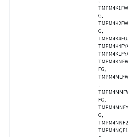
TMPM4K1FWAUG
G,
TMPM4K2FWADU
G,
TMPM4K4FUAFG
TMPM4K4FYAFG
TMPM4KLFYAFG
TMPM4KNFWADF
FG,
TMPM4MLFWAFG
,
TMPM4MMFWAFG
FG,
TMPM4MNFYADF
G,
TMPM4NNF20FG
TMPM4NQF15FG