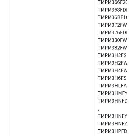
TMPM366F20AFG
TMPM368FDFG,
TMPM36BF10FG,
TMPM372FWUG,
TMPM376FDDFG
TMPM380FWFG,
TMPM382FWFG,
TMPM3H2FSDUG
TMPM3H2FWDUG
TMPM3H4FWUG,
TMPM3H6FSFG,
TMPM3HLFYAUG
TMPM3HMFYAFG
TMPM3HNFDADF
,
TMPM3HNFYADF
TMPM3HNFZADF
TMPM3HPFDADF