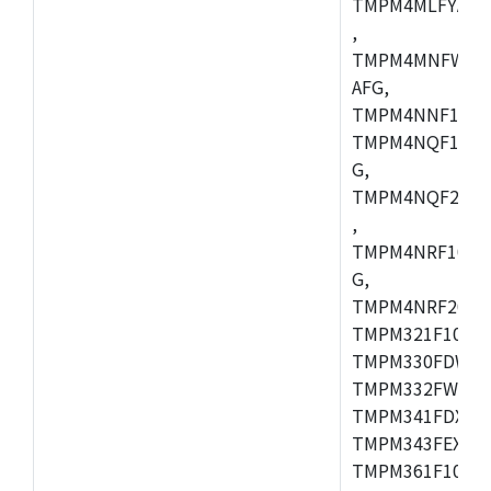
TMPM4MLFYAFG
,
TMPM4MNFWADF
AFG,
TMPM4NNF10FG
TMPM4NQF10FG
G,
TMPM4NQF20FG
,
TMPM4NRF10FG
G,
TMPM4NRF20FG
TMPM321F10FG,
TMPM330FDWFG
TMPM332FWUG,
TMPM341FDXBG
TMPM343FEXBG,
TMPM361F10FG,