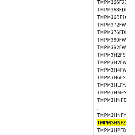
TMPM366F20AFG
TMPM368FDFG,
TMPM36BF10FG,
TMPM372FWUG,
TMPM376FDDFG
TMPM380FWFG,
TMPM382FWFG,
TMPM3H2FSDUG
TMPM3H2FWDUG
TMPM3H4FWUG,
TMPM3H6FSFG,
TMPM3HLFYAUG
TMPM3HMFYAFG
TMPM3HNFDADF
,
TMPM3HNFYADF
TMPM3HNFZAD
TMPM3HPFDADF