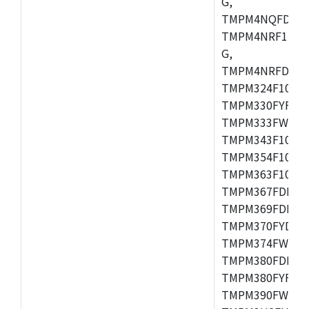
G,
TMPM4NQFDFG,
TMPM4NRF15FG
G,
TMPM4NRFDFG,
TMPM324F10FG
TMPM330FYFG,
TMPM333FWFG,
TMPM343F10XB
TMPM354F10TFG
TMPM363F10FG,
TMPM367FDFG,
TMPM369FDFG,
TMPM370FYDFG
TMPM374FWUG,
TMPM380FDFG,
TMPM380FYFG,
TMPM390FWFG,