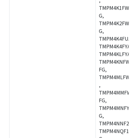
TMPM4K1FWAUG
G,
TMPM4K2FWADU
G,
TMPM4K4FUAFG
TMPM4K4FYAFG
TMPM4KLFYAFG
TMPM4KNFWADF
FG,
TMPM4MLFWAFG
,
TMPM4MMFWAFG
FG,
TMPM4MNFYADF
G,
TMPM4NNF20FG
TMPM4NQF15FG