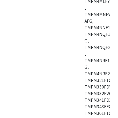
TMPM4MLFYAFG
,
TMPM4MNFWADF
AFG,
TMPM4NNF10FG
TMPM4NQF10FG
G,
TMPM4NQF20FG
,
TMPM4NRF10FG
G,
TMPM4NRF20FG
TMPM321F10FG,
TMPM330FDWFG
TMPM332FWUG,
TMPM341FDXBG
TMPM343FEXBG,
TMPM361F10FG,