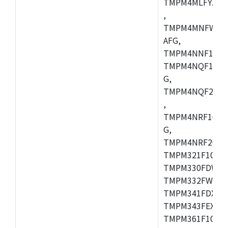
TMPM4MLFYAFG
,
TMPM4MNFWADF
AFG,
TMPM4NNF10FG
TMPM4NQF10FG
G,
TMPM4NQF20FG
,
TMPM4NRF10FG
G,
TMPM4NRF20FG
TMPM321F10FG,
TMPM330FDWFG
TMPM332FWUG,
TMPM341FDXBG
TMPM343FEXBG,
TMPM361F10FG,