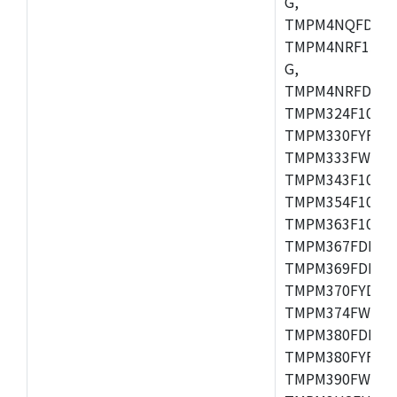
G,
TMPM4NQFDFG,
TMPM4NRF15FG
G,
TMPM4NRFDFG,
TMPM324F10FG
TMPM330FYFG,
TMPM333FWFG,
TMPM343F10XB
TMPM354F10TFG
TMPM363F10FG,
TMPM367FDFG,
TMPM369FDFG,
TMPM370FYDFG
TMPM374FWUG,
TMPM380FDFG,
TMPM380FYFG,
TMPM390FWFG,