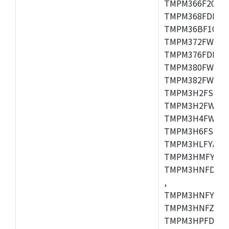
TMPM366F20AFG
TMPM368FDFG,
TMPM36BF10FG,
TMPM372FWUG,
TMPM376FDDFG
TMPM380FWFG,
TMPM382FWFG,
TMPM3H2FSDUG
TMPM3H2FWDUG
TMPM3H4FWUG,
TMPM3H6FSFG,
TMPM3HLFYAUG
TMPM3HMFYAFG
TMPM3HNFDADF
,
TMPM3HNFYADF
TMPM3HNFZADF
TMPM3HPFDADF