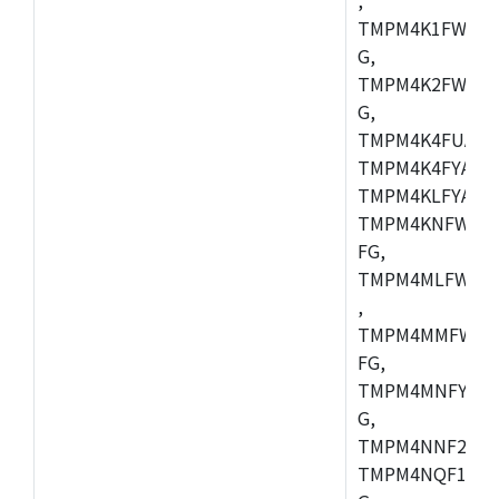
TMPM4K1FWAUG
G,
TMPM4K2FWADU
G,
TMPM4K4FUAFG
TMPM4K4FYAFG
TMPM4KLFYAFG
TMPM4KNFWADF
FG,
TMPM4MLFWAFG
,
TMPM4MMFWAFG
FG,
TMPM4MNFYADF
G,
TMPM4NNF20FG
TMPM4NQF15FG