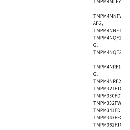
TMPM4MLFYAFG
,
TMPM4MNFWADF
AFG,
TMPM4NNF10FG
TMPM4NQF10FG
G,
TMPM4NQF20FG
,
TMPM4NRF10FG
G,
TMPM4NRF20FG
TMPM321F10FG,
TMPM330FDWFG
TMPM332FWUG,
TMPM341FDXBG
TMPM343FEXBG,
TMPM361F10FG,