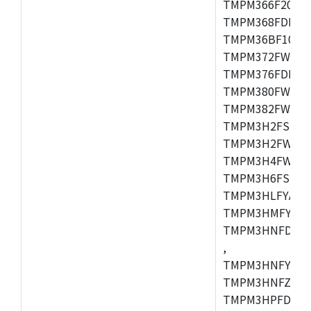
TMPM366F20AFG
TMPM368FDFG,
TMPM36BF10FG,
TMPM372FWUG,
TMPM376FDDFG
TMPM380FWFG,
TMPM382FWFG,
TMPM3H2FSDUG
TMPM3H2FWDUG
TMPM3H4FWUG,
TMPM3H6FSFG,
TMPM3HLFYAUG
TMPM3HMFYAFG
TMPM3HNFDADF
,
TMPM3HNFYADF
TMPM3HNFZADF
TMPM3HPFDADF