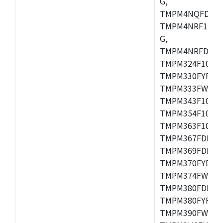
G,
TMPM4NQFDFG,
TMPM4NRF15FG
G,
TMPM4NRFDFG,
TMPM324F10FG
TMPM330FYFG,
TMPM333FWFG,
TMPM343F10XB
TMPM354F10TFG
TMPM363F10FG,
TMPM367FDFG,
TMPM369FDFG,
TMPM370FYDFG
TMPM374FWUG,
TMPM380FDFG,
TMPM380FYFG,
TMPM390FWFG,