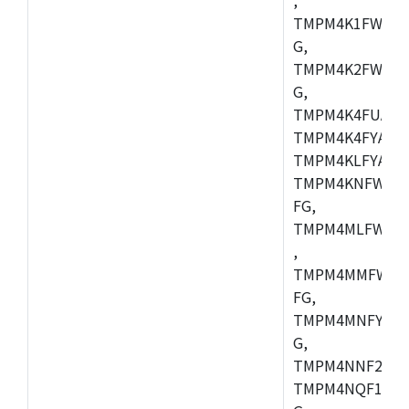
TMPM4K1FWAUG
G,
TMPM4K2FWADU
G,
TMPM4K4FUAFG
TMPM4K4FYAFG
TMPM4KLFYAFG
TMPM4KNFWADF
FG,
TMPM4MLFWAFG
,
TMPM4MMFWAFG
FG,
TMPM4MNFYADF
G,
TMPM4NNF20FG
TMPM4NQF15FG