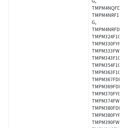
G,
TMPM4NQFDFG,
TMPM4NRF15FG
G,
TMPM4NRFDFG,
TMPM324F10FG
TMPM330FYFG,
TMPM333FWFG,
TMPM343F10XB
TMPM354F10TFG
TMPM363F10FG,
TMPM367FDFG,
TMPM369FDFG,
TMPM370FYDFG
TMPM374FWUG,
TMPM380FDFG,
TMPM380FYFG,
TMPM390FWFG,