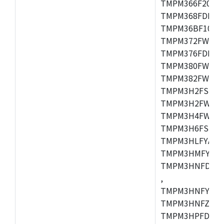
TMPM366F20AFG
TMPM368FDFG,
TMPM36BF10FG,
TMPM372FWUG,
TMPM376FDDFG
TMPM380FWFG,
TMPM382FWFG,
TMPM3H2FSDUG
TMPM3H2FWDUG
TMPM3H4FWUG,
TMPM3H6FSFG,
TMPM3HLFYAUG
TMPM3HMFYAFG
TMPM3HNFDADF
,
TMPM3HNFYADF
TMPM3HNFZADF
TMPM3HPFDADF