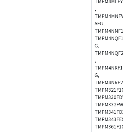
TMPM4MLFYAFG
,
TMPM4MNFWADF
AFG,
TMPM4NNF10FG
TMPM4NQF10FG
G,
TMPM4NQF20FG
,
TMPM4NRF10FG
G,
TMPM4NRF20FG
TMPM321F10FG,
TMPM330FDWFG
TMPM332FWUG,
TMPM341FDXBG
TMPM343FEXBG,
TMPM361F10FG,