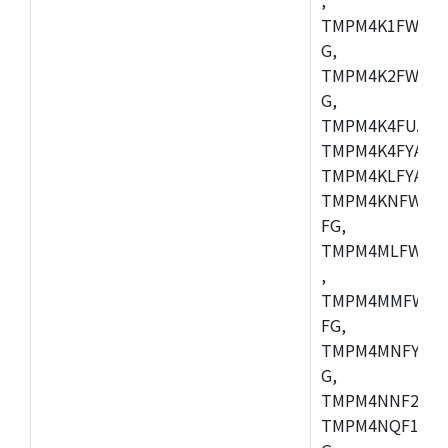
TMPM4K1FWAUG
G,
TMPM4K2FWADU
G,
TMPM4K4FUAFG
TMPM4K4FYAFG
TMPM4KLFYAFG
TMPM4KNFWADF
FG,
TMPM4MLFWAFG
,
TMPM4MMFWAFG
FG,
TMPM4MNFYADF
G,
TMPM4NNF20FG
TMPM4NQF15FG