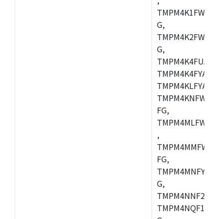
TMPM4K1FWAUG
G,
TMPM4K2FWADU
G,
TMPM4K4FUAFG
TMPM4K4FYAFG
TMPM4KLFYAFG
TMPM4KNFWADF
FG,
TMPM4MLFWAFG
,
TMPM4MMFWAFG
FG,
TMPM4MNFYADF
G,
TMPM4NNF20FG
TMPM4NQF15FG