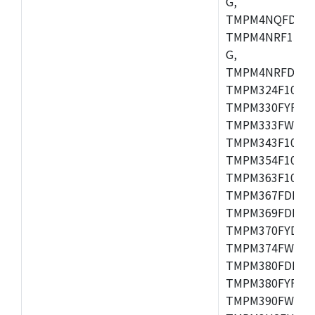
G,
TMPM4NQFDFG,
TMPM4NRF15FG
G,
TMPM4NRFDFG,
TMPM324F10FG
TMPM330FYFG,
TMPM333FWFG,
TMPM343F10XB
TMPM354F10TFG
TMPM363F10FG,
TMPM367FDFG,
TMPM369FDFG,
TMPM370FYDFG
TMPM374FWUG,
TMPM380FDFG,
TMPM380FYFG,
TMPM390FWFG,