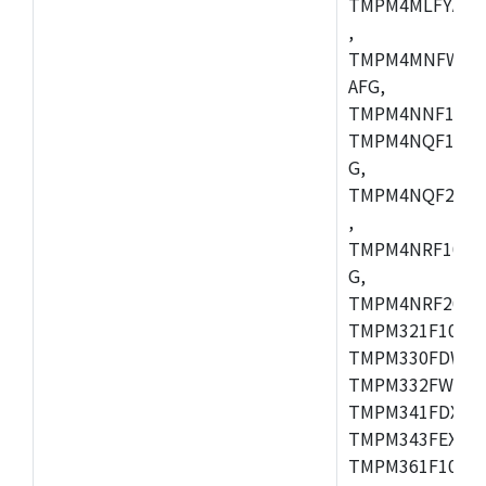
TMPM4MLFYAFG
,
TMPM4MNFWADF
AFG,
TMPM4NNF10FG
TMPM4NQF10FG
G,
TMPM4NQF20FG
,
TMPM4NRF10FG
G,
TMPM4NRF20FG
TMPM321F10FG,
TMPM330FDWFG
TMPM332FWUG,
TMPM341FDXBG
TMPM343FEXBG,
TMPM361F10FG,