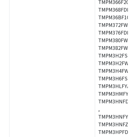
TMPM366F20AFG
TMPM368FDFG,
TMPM36BF10FG,
TMPM372FWUG,
TMPM376FDDFG
TMPM380FWFG,
TMPM382FWFG,
TMPM3H2FSDUG
TMPM3H2FWDUG
TMPM3H4FWUG,
TMPM3H6FSFG,
TMPM3HLFYAUG
TMPM3HMFYAFG
TMPM3HNFDADF
,
TMPM3HNFYADF
TMPM3HNFZADF
TMPM3HPFDADF