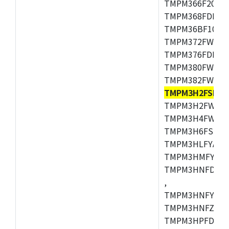
TMPM366F20AFG
TMPM368FDFG,
TMPM36BF10FG,
TMPM372FWUG,
TMPM376FDDFG
TMPM380FWFG,
TMPM382FWFG,
TMPM3H2FSDU
TMPM3H2FWDUG
TMPM3H4FWUG,
TMPM3H6FSFG,
TMPM3HLFYAUG
TMPM3HMFYAFG
TMPM3HNFDADF
,
TMPM3HNFYADF
TMPM3HNFZADF
TMPM3HPFDADF