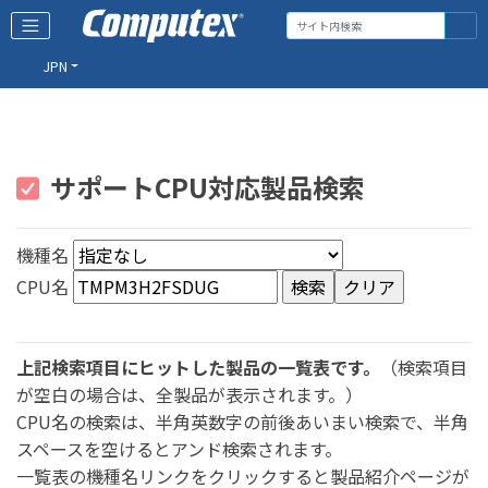
JPN
サポートCPU対応製品検索
機種名
CPU名
上記検索項目にヒットした製品の一覧表です。
（検索項目
が空白の場合は、全製品が表示されます。）
CPU名の検索は、半角英数字の前後あいまい検索で、半角
スペースを空けるとアンド検索されます。
一覧表の機種名リンクをクリックすると製品紹介ページが