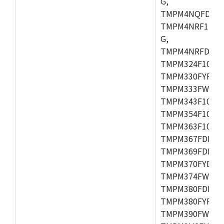
G,
TMPM4NQFDFG,
TMPM4NRF15FG
G,
TMPM4NRFDFG,
TMPM324F10FG
TMPM330FYFG,
TMPM333FWFG,
TMPM343F10XB
TMPM354F10TFG
TMPM363F10FG,
TMPM367FDFG,
TMPM369FDFG,
TMPM370FYDFG
TMPM374FWUG,
TMPM380FDFG,
TMPM380FYFG,
TMPM390FWFG,