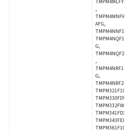
TMPM4MLFYAFG
,
TMPM4MNFWADF
AFG,
TMPM4NNF10FG
TMPM4NQF10FG
G,
TMPM4NQF20FG
,
TMPM4NRF10FG
G,
TMPM4NRF20FG
TMPM321F10FG,
TMPM330FDWFG
TMPM332FWUG,
TMPM341FDXBG
TMPM343FEXBG,
TMPM361F10FG,