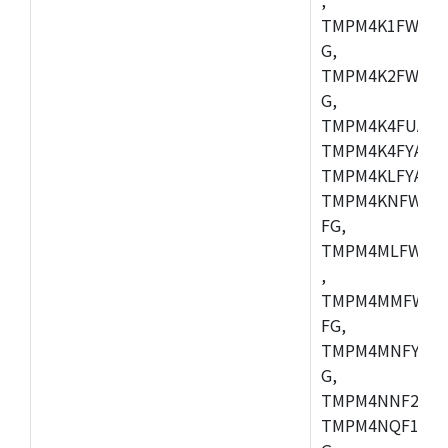
TMPM4K1FWAUG
G,
TMPM4K2FWADU
G,
TMPM4K4FUAFG
TMPM4K4FYAFG
TMPM4KLFYAFG
TMPM4KNFWADF
FG,
TMPM4MLFWAFG
,
TMPM4MMFWAFG
FG,
TMPM4MNFYADF
G,
TMPM4NNF20FG
TMPM4NQF15FG