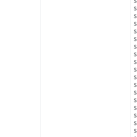
S
S
S
S
S
S
S
S
S
S
S
S
S
S
S
S
S
S