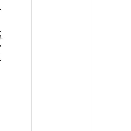
,
,
,
,
,
,