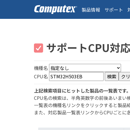
製品情報
サポート
サポートCPU対
機種名
CPU名
上記検索項目にヒットした製品の一覧表です
CPU名の検索は、半角英数字の前後あいまい
一覧表の機種名リンクをクリックすると製品
また、対応製品一覧表リンクからCPUごとに