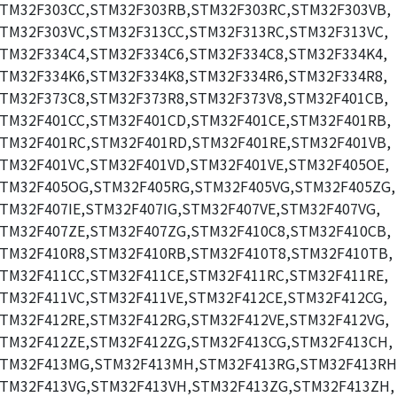
TM32F303CC,STM32F303RB,STM32F303RC,STM32F303VB,
TM32F303VC,STM32F313CC,STM32F313RC,STM32F313VC,
TM32F334C4,STM32F334C6,STM32F334C8,STM32F334K4,
TM32F334K6,STM32F334K8,STM32F334R6,STM32F334R8,
TM32F373C8,STM32F373R8,STM32F373V8,STM32F401CB,
TM32F401CC,STM32F401CD,STM32F401CE,STM32F401RB,
TM32F401RC,STM32F401RD,STM32F401RE,STM32F401VB,
TM32F401VC,STM32F401VD,STM32F401VE,STM32F405OE,
TM32F405OG,STM32F405RG,STM32F405VG,STM32F405ZG,
TM32F407IE,STM32F407IG,STM32F407VE,STM32F407VG,
TM32F407ZE,STM32F407ZG,STM32F410C8,STM32F410CB,
TM32F410R8,STM32F410RB,STM32F410T8,STM32F410TB,
TM32F411CC,STM32F411CE,STM32F411RC,STM32F411RE,
TM32F411VC,STM32F411VE,STM32F412CE,STM32F412CG,
TM32F412RE,STM32F412RG,STM32F412VE,STM32F412VG,
TM32F412ZE,STM32F412ZG,STM32F413CG,STM32F413CH,
TM32F413MG,STM32F413MH,STM32F413RG,STM32F413RH
TM32F413VG,STM32F413VH,STM32F413ZG,STM32F413ZH,