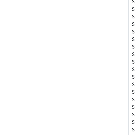
S
S
S
S
S
S
S
S
S
S
S
S
S
S
S
S
S
S