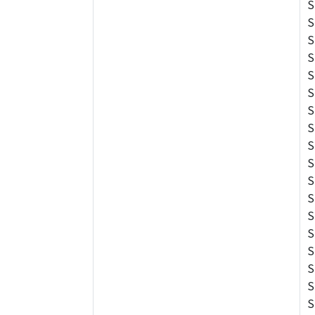
S
S
S
S
S
S
S
S
S
S
S
S
S
S
S
S
S
S