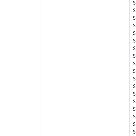
S
S
S
S
S
S
S
S
S
S
S
S
S
S
S
S
S
S