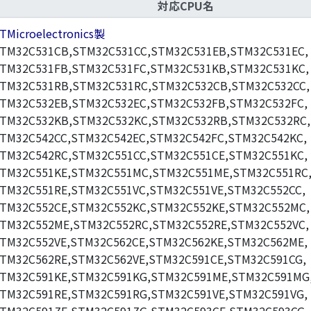
対応CPU名
TMicroelectronics製
TM32C531CB,STM32C531CC,STM32C531EB,STM32C531EC,
TM32C531FB,STM32C531FC,STM32C531KB,STM32C531KC,
TM32C531RB,STM32C531RC,STM32C532CB,STM32C532CC,
TM32C532EB,STM32C532EC,STM32C532FB,STM32C532FC,
TM32C532KB,STM32C532KC,STM32C532RB,STM32C532RC,
TM32C542CC,STM32C542EC,STM32C542FC,STM32C542KC,
TM32C542RC,STM32C551CC,STM32C551CE,STM32C551KC,
TM32C551KE,STM32C551MC,STM32C551ME,STM32C551RC
TM32C551RE,STM32C551VC,STM32C551VE,STM32C552CC,
TM32C552CE,STM32C552KC,STM32C552KE,STM32C552MC,
TM32C552ME,STM32C552RC,STM32C552RE,STM32C552VC,
TM32C552VE,STM32C562CE,STM32C562KE,STM32C562ME,
TM32C562RE,STM32C562VE,STM32C591CE,STM32C591CG,
TM32C591KE,STM32C591KG,STM32C591ME,STM32C591MG
TM32C591RE,STM32C591RG,STM32C591VE,STM32C591VG,