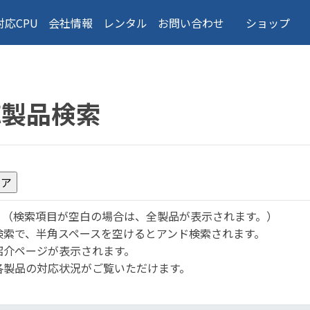
対応CPU
会社情報
レンタル
お問い合わせ
ショップ
応製品検索
。
（検索項目が空白の場合は、全製品が表示されます。）
検索で、半角スペースを空けるとアンド検索されます。
紹介ページが表示されます。
各製品の対応状況がご覧いただけます。