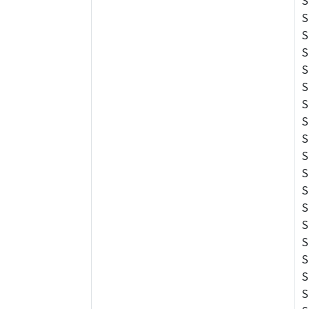
S
S
S
S
S
S
S
S
S
S
S
S
S
S
S
S
S
S