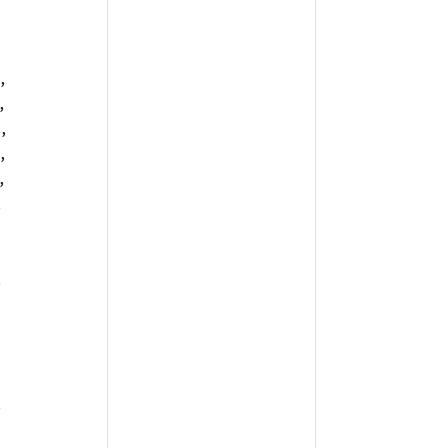
,
,
,
,
,
,
,
,