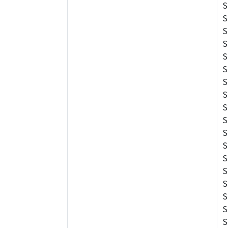
S
S
S
S
S
S
S
S
S
S
S
S
S
S
S
S
S
S