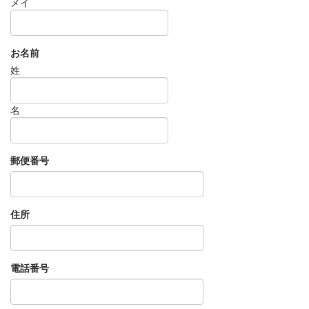
メイ
お名前
姓
名
郵便番号
住所
電話番号