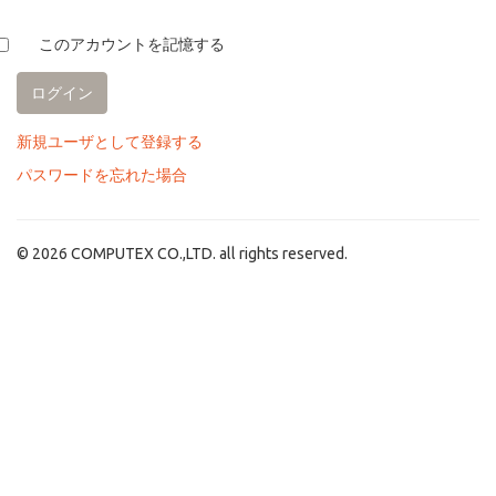
このアカウントを記憶する
新規ユーザとして登録する
パスワードを忘れた場合
© 2026 COMPUTEX CO.,LTD. all rights reserved.