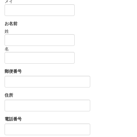
メイ
お名前
姓
名
郵便番号
住所
電話番号