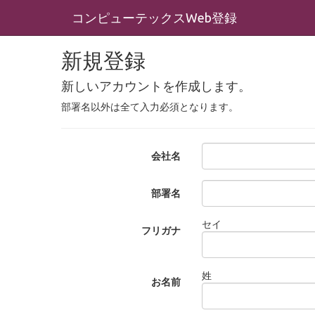
コンピューテックスWeb登録
新規登録
新しいアカウントを作成します。
部署名以外は全て入力必須となります。
会社名
部署名
セイ
フリガナ
姓
お名前