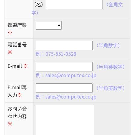
（名）
（全角文
字）
都道府県
※
電話番号
（半角数字）
※
例：075-551-0528
E-mail
※
（半角英数字）
例：sales@computex.co.jp
E-mail再
（半角英数字）
入力
※
例：sales@computex.co.jp
お問い合
わせ内容
※