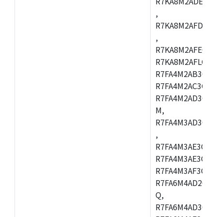
R7KA8M2ADECAC
,
R7KA8M2AFDCAB
,
R7KA8M2AFECAC
R7KA8M2AFLCAM
R7FA4M2AB3CNE
R7FA4M2AC3CNE
R7FA4M2AD3CNE
M,
R7FA4M3AD3CBQ
,
R7FA4M3AE3CBM
R7FA4M3AE3CFP
R7FA4M3AF3CBQ
R7FA6M4AD2CBM
Q,
R7FA6M4AD3CFB