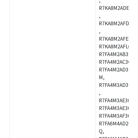
R7KA8M2ADECAC
,
R7KA8M2AFDCAB
,
R7KA8M2AFECAC
R7KA8M2AFLCAM
R7FA4M2AB3CNE
R7FA4M2AC3CNE
R7FA4M2AD3CNE
M,
R7FA4M3AD3CBQ
,
R7FA4M3AE3CBM
R7FA4M3AE3CFP
R7FA4M3AF3CBQ
R7FA6M4AD2CBM
Q,