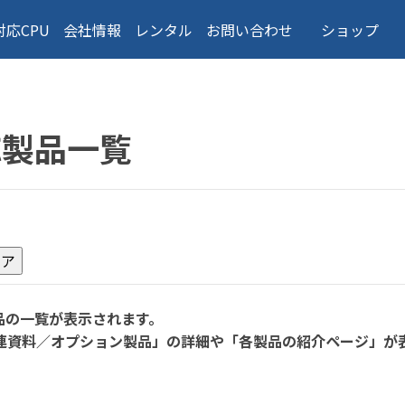
対応CPU
会社情報
レンタル
お問い合わせ
ショップ
応製品一覧
品の一覧が表示されます。
連資料／オプション製品」の詳細や「各製品の紹介ページ」が