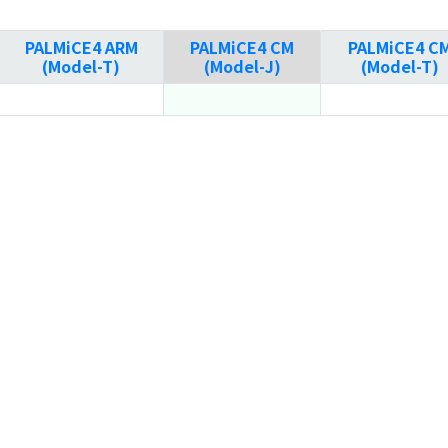
PALMiCE4 ARM
PALMiCE4 CM
PALMiCE4 C
(Model-T)
(Model-J)
(Model-T)