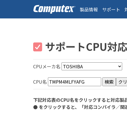
製品情報
サポート
サポートCPU対
CPUメーカ名
CPU名
下記対応表のCPU名をクリックすると対応製
● をクリックすると、「対応コンパイラ／関