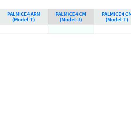
PALMiCE4 ARM
PALMiCE4 CM
PALMiCE4 C
(Model-T)
(Model-J)
(Model-T)