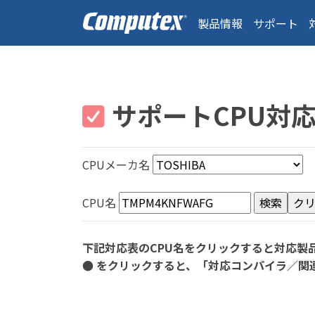
製品情報
サポート
サポートCPU対
CPUメーカ名
CPU名
下記対応表のCPU名をクリックすると対応製
● をクリックすると、「対応コンパイラ／関