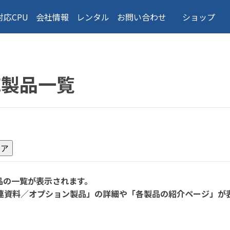
対応CPU
会社情報
レンタル
お問い合わせ
ショップ
応製品一覧
品の一覧が表示されます。
連資料／オプション製品」の詳細や「各製品の紹介ページ」が