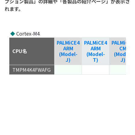
プション製品」の詳細や「各製品の紹介ページ」が表示さ
れます。
◆
Cortex-M4
PALMiCE4
PALMiCE4
PALMiCE4
ARM
ARM
CM
CPU名
(Model-
(Model-
(Model-
J)
T)
J)
TMPM4K4FWAFG