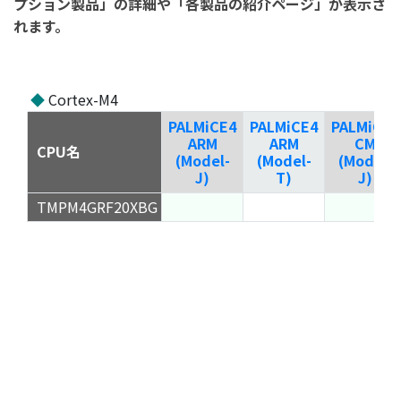
プション製品」の詳細や「各製品の紹介ページ」が表示さ
れます。
◆
Cortex-M4
PALMiCE4
PALMiCE4
PALMiCE4
ARM
ARM
CM
CPU名
(Model-
(Model-
(Model-
J)
T)
J)
TMPM4GRF20XBG