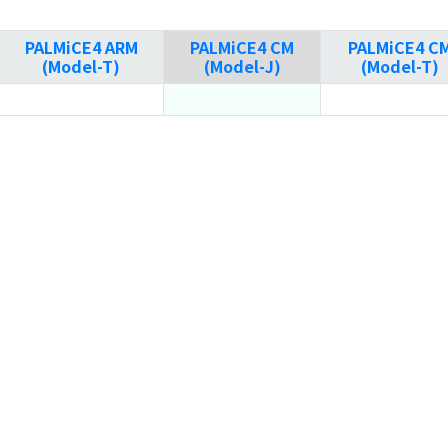
PALMiCE4 ARM
PALMiCE4 CM
PALMiCE4 C
(Model-T)
(Model-J)
(Model-T)