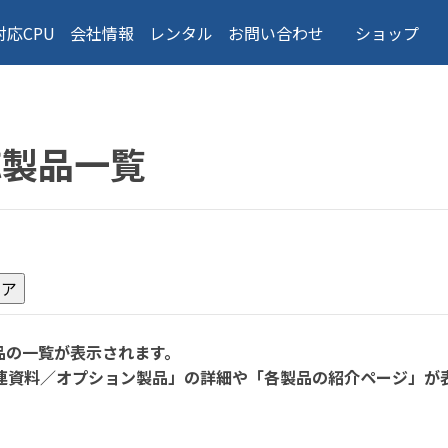
対応CPU
会社情報
レンタル
お問い合わせ
ショップ
応製品一覧
品の一覧が表示されます。
連資料／オプション製品」の詳細や「各製品の紹介ページ」が