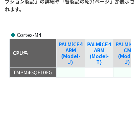
プション製品」の詳細や「各製品の紹介ページ」が表示さ
れます。
◆
Cortex-M4
PALMiCE4
PALMiCE4
PALMiCE4
ARM
ARM
CM
CPU名
(Model-
(Model-
(Model-
J)
T)
J)
TMPM4GQF10FG