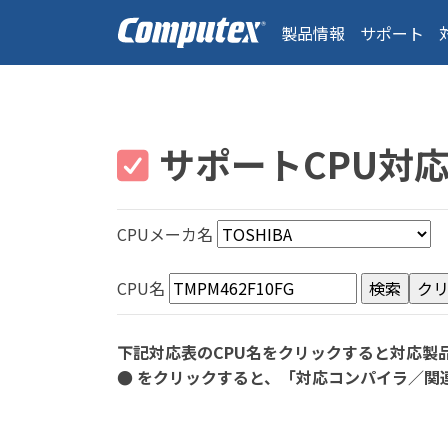
製品情報
サポート
サポートCPU対
CPUメーカ名
CPU名
下記対応表のCPU名をクリックすると対応製
● をクリックすると、「対応コンパイラ／関