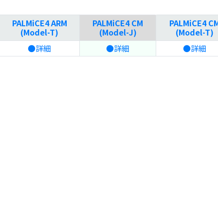
PALMiCE4 ARM
PALMiCE4 CM
PALMiCE4 C
(Model-T)
(Model-J)
(Model-T)
●詳細
●詳細
●詳細