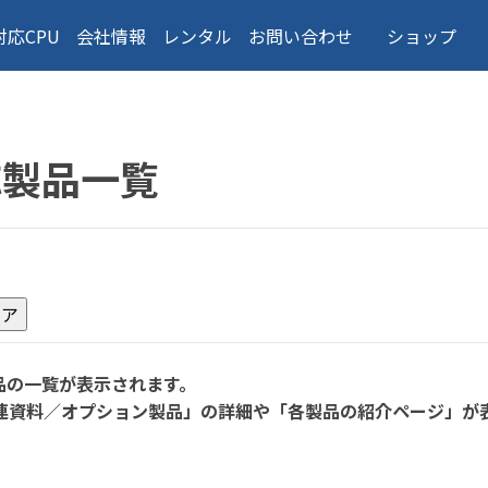
対応CPU
会社情報
レンタル
お問い合わせ
ショップ
応製品一覧
品の一覧が表示されます。
連資料／オプション製品」の詳細や「各製品の紹介ページ」が