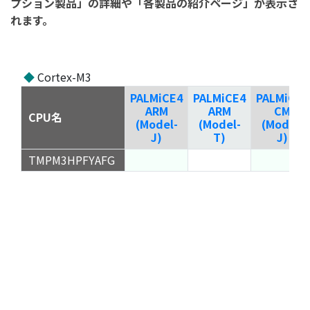
プション製品」の詳細や「各製品の紹介ページ」が表示さ
れます。
◆
Cortex-M3
PALMiCE4
PALMiCE4
PALMiCE4
ARM
ARM
CM
CPU名
(Model-
(Model-
(Model-
J)
T)
J)
TMPM3HPFYAFG