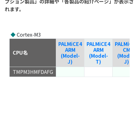
プション製品」の詳細や「各製品の紹介ページ」が表示さ
れます。
◆
Cortex-M3
PALMiCE4
PALMiCE4
PALMiCE4
ARM
ARM
CM
CPU名
(Model-
(Model-
(Model-
J)
T)
J)
TMPM3HMFDAFG