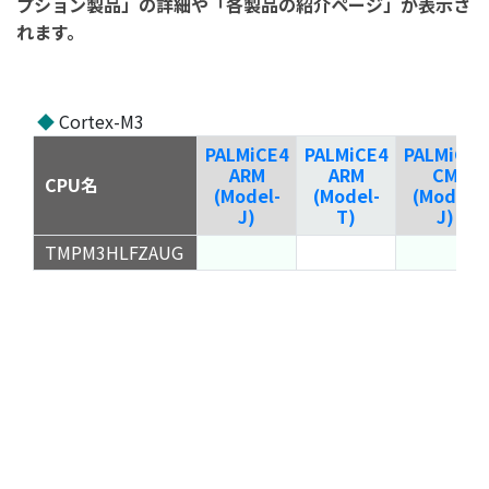
プション製品」の詳細や「各製品の紹介ページ」が表示さ
れます。
◆
Cortex-M3
PALMiCE4
PALMiCE4
PALMiCE4
ARM
ARM
CM
CPU名
(Model-
(Model-
(Model-
J)
T)
J)
TMPM3HLFZAUG