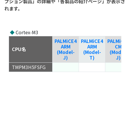
プション製品」の詳細や「各製品の紹介ページ」が表示さ
れます。
◆
Cortex-M3
PALMiCE4
PALMiCE4
PALMiCE4
ARM
ARM
CM
CPU名
(Model-
(Model-
(Model-
J)
T)
J)
TMPM3H5FSFG