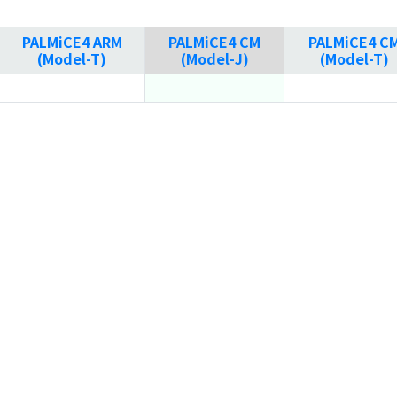
PALMiCE4 ARM
PALMiCE4 CM
PALMiCE4 C
(Model-T)
(Model-J)
(Model-T)