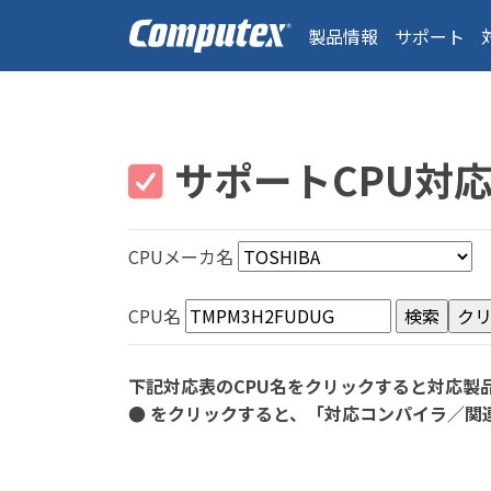
製品情報
サポート
サポートCPU対
CPUメーカ名
CPU名
下記対応表のCPU名をクリックすると対応製
● をクリックすると、「対応コンパイラ／関