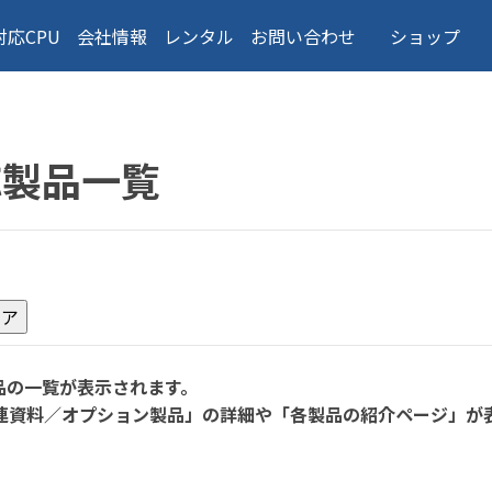
対応CPU
会社情報
レンタル
お問い合わせ
ショップ
応製品一覧
品の一覧が表示されます。
連資料／オプション製品」の詳細や「各製品の紹介ページ」が