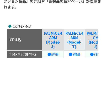
プション製品」の詳細や「各製品の紹介ページ」が表示さ
れます。
◆
Cortex-M3
PALMiCE4
PALMiCE4
PALMiCE4
ARM
ARM
CM
CPU名
(Model-
(Model-
(Model-
J)
T)
J)
TMPM370FYFG
●詳細
●詳細
●詳細