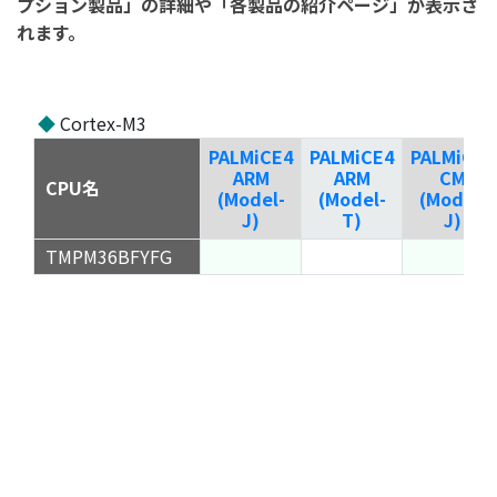
プション製品」の詳細や「各製品の紹介ページ」が表示さ
れます。
◆
Cortex-M3
PALMiCE4
PALMiCE4
PALMiCE4
ARM
ARM
CM
CPU名
(Model-
(Model-
(Model-
J)
T)
J)
TMPM36BFYFG