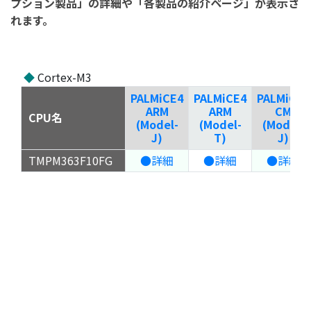
プション製品」の詳細や「各製品の紹介ページ」が表示さ
れます。
◆
Cortex-M3
PALMiCE4
PALMiCE4
PALMiCE4
ARM
ARM
CM
CPU名
(Model-
(Model-
(Model-
J)
T)
J)
TMPM363F10FG
●詳細
●詳細
●詳細