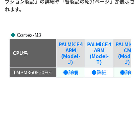
プション製品」の詳細や「各製品の紹介ページ」が表示さ
れます。
◆
Cortex-M3
PALMiCE4
PALMiCE4
PALMiCE4
ARM
ARM
CM
CPU名
(Model-
(Model-
(Model-
J)
T)
J)
TMPM360F20FG
●詳細
●詳細
●詳細