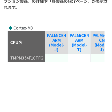
プション製品」の詳細や「各製品の紹介ページ」が表示さ
れます。
◆
Cortex-M3
PALMiCE4
PALMiCE4
PALMiCE4
ARM
ARM
CM
CPU名
(Model-
(Model-
(Model-
J)
T)
J)
TMPM354F10TFG