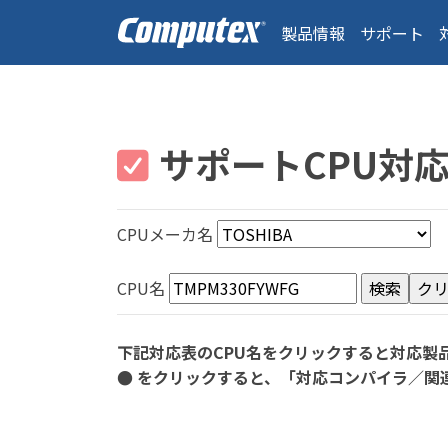
製品情報
サポート
サポートCPU対
CPUメーカ名
CPU名
下記対応表のCPU名をクリックすると対応製
● をクリックすると、「対応コンパイラ／関