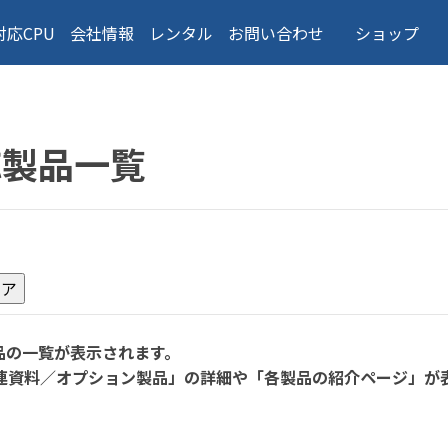
対応CPU
会社情報
レンタル
お問い合わせ
ショップ
応製品一覧
品の一覧が表示されます。
連資料／オプション製品」の詳細や「各製品の紹介ページ」が