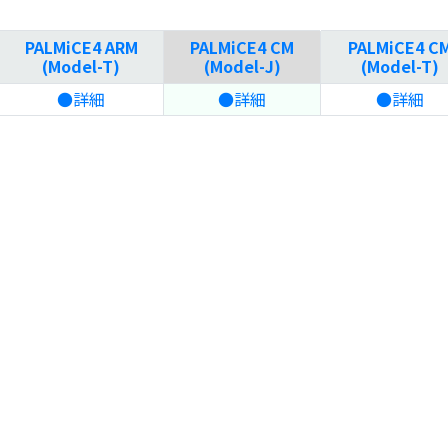
PALMiCE4 ARM
PALMiCE4 CM
PALMiCE4 C
(Model-T)
(Model-J)
(Model-T)
●詳細
●詳細
●詳細