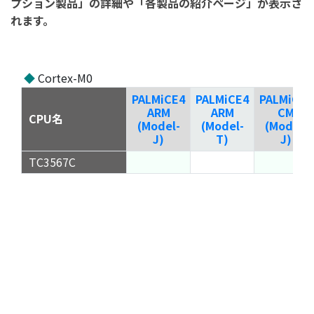
プション製品」の詳細や「各製品の紹介ページ」が表示さ
れます。
◆
Cortex-M0
PALMiCE4
PALMiCE4
PALMiCE4
ARM
ARM
CM
CPU名
(Model-
(Model-
(Model-
J)
T)
J)
TC3567C