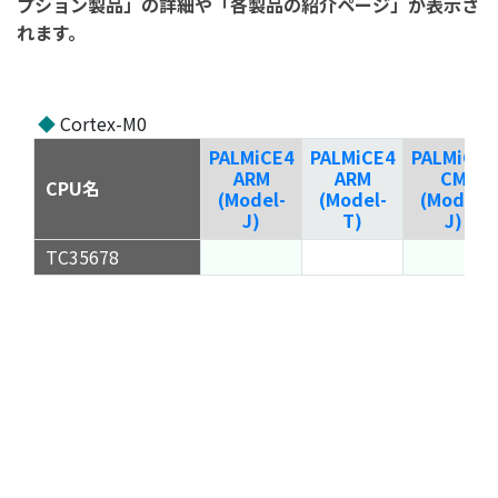
プション製品」の詳細や「各製品の紹介ページ」が表示さ
れます。
◆
Cortex-M0
PALMiCE4
PALMiCE4
PALMiCE4
ARM
ARM
CM
CPU名
(Model-
(Model-
(Model-
J)
T)
J)
TC35678