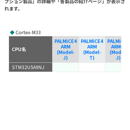
プション製品」の詳細や「各製品の紹介ページ」が表示さ
れます。
◆
Cortex-M33
PALMiCE4
PALMiCE4
PALMiCE4
ARM
ARM
ARM64
CPU名
(Model-
(Model-
(Model-
J)
T)
J)
STM32U5A9NJ