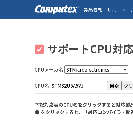
製品情報
サポート
サポートCPU対
CPUメーカ名
CPU名
下記対応表のCPU名をクリックすると対応製
● をクリックすると、「対応コンパイラ／関