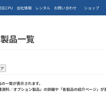
対応CPU
会社情報
レンタル
お問い合わせ
ショップ
応製品一覧
品の一覧が表示されます。
連資料／オプション製品」の詳細や「各製品の紹介ページ」が