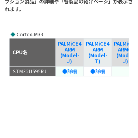
プション製品」の詳細や「各製品の紹介ページ」が表示さ
れます。
◆
Cortex-M33
PALMiCE4
PALMiCE4
PALMiCE4
ARM
ARM
ARM64
CPU名
(Model-
(Model-
(Model-
J)
T)
J)
STM32U595RJ
●詳細
●詳細