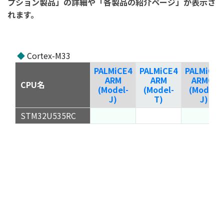
プション製品」の詳細や「各製品の紹介ページ」が表示さ
れます。
◆
Cortex-M33
PALMiCE4
PALMiCE4
PALMiCE4
ARM
ARM
ARM64
CPU名
(Model-
(Model-
(Model-
J)
T)
J)
STM32U535RC