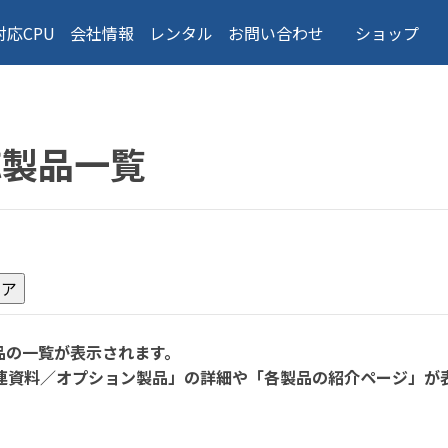
対応CPU
会社情報
レンタル
お問い合わせ
ショップ
応製品一覧
品の一覧が表示されます。
連資料／オプション製品」の詳細や「各製品の紹介ページ」が