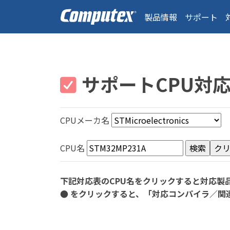
製品情報
サポート
サポートCPU対
CPUメーカ名
CPU名
下記対応表のCPU名をクリックすると対応製
● をクリックすると、「対応コンパイラ／関