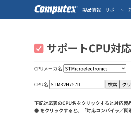
製品情報
サポート
サポートCPU対
CPUメーカ名
CPU名
下記対応表のCPU名をクリックすると対応製
● をクリックすると、「対応コンパイラ／関