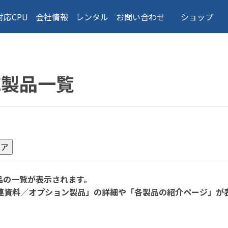
対応CPU
会社情報
レンタル
お問い合わせ
ショップ
応製品一覧
品の一覧が表示されます。
連資料／オプション製品」の詳細や「各製品の紹介ページ」が