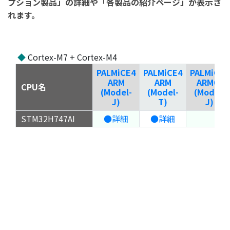
プション製品」の詳細や「各製品の紹介ページ」が表示さ
れます。
◆
Cortex-M7 + Cortex-M4
PALMiCE4
PALMiCE4
PALMiCE4
ARM
ARM
ARM64
CPU名
(Model-
(Model-
(Model-
J)
T)
J)
STM32H747AI
●詳細
●詳細